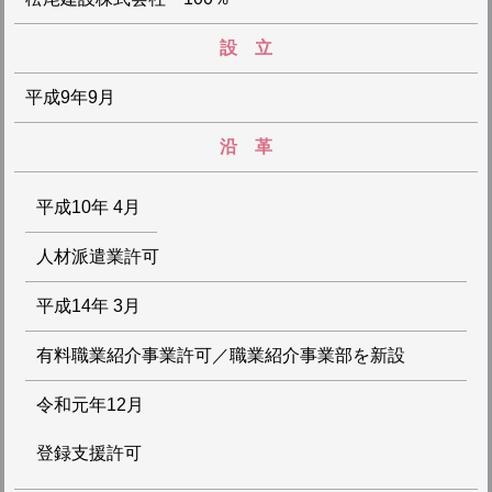
設 立
平成9年9月
沿 革
平成10年 4月
人材派遣業許可
平成14年 3月
有料職業紹介事業許可／職業紹介事業部を新設
令和元年12月
登録支援許可