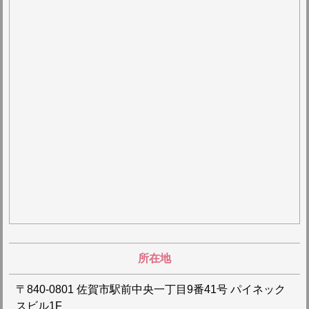
所在地
〒840-0801 佐賀市駅前中央一丁目9番41号 パイネック
スビル1F