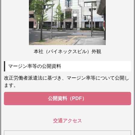
本社（パイネックスビル）外観
マージン率等の公開資料
改正労働者派遣法に基づき、マージン率等について公開し
ます。
公開資料（PDF）
交通アクセス